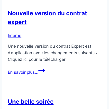
Incubator)
Nouvelle version du contrat
expert
Interne
Une nouvelle version du contrat Expert est
d’application avec les changements suivants :
Cliquez ici pour le télécharger
Nouvelle
En savoir plus...
version
du
contrat
expert
Une belle soirée