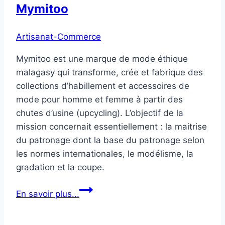
Mymitoo
Artisanat-Commerce
Mymitoo est une marque de mode éthique
malagasy qui transforme, crée et fabrique des
collections d’habillement et accessoires de
mode pour homme et femme à partir des
chutes d’usine (upcycling). L’objectif de la
mission concernait essentiellement : la maitrise
du patronage dont la base du patronage selon
les normes internationales, le modélisme, la
gradation et la coupe.
Mymitoo
En savoir plus...